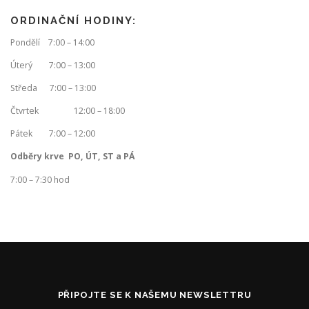
ORDINAČNÍ HODINY:
Pondělí 7:00 – 14:00
Úterý 7:00 – 13:00
Středa 7:00 – 13:00
Čtvrtek 12:00 – 18:00
Pátek 7:00 – 12:00
Odběry krve PO, ÚT, ST a PÁ
7:00 – 7:30 hod
PŘIPOJTE SE K NAŠEMU NEWSLETTRU