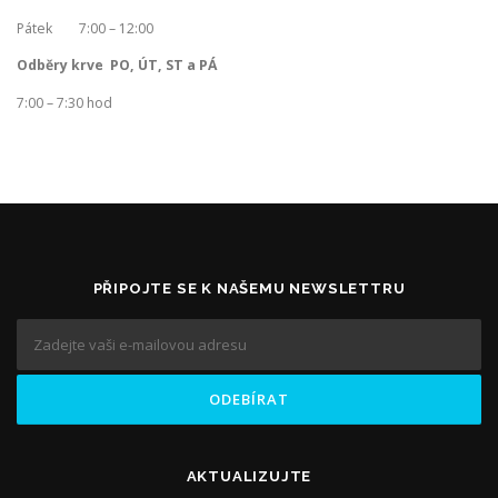
Pátek 7:00 – 12:00
Odběry krve PO, ÚT, ST a PÁ
7:00 – 7:30 hod
PŘIPOJTE SE K NAŠEMU NEWSLETTRU
AKTUALIZUJTE